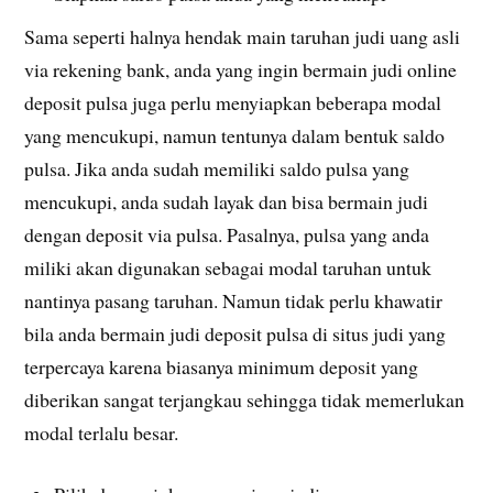
Sama seperti halnya hendak main taruhan judi uang asli
via rekening bank, anda yang ingin bermain judi online
deposit pulsa juga perlu menyiapkan beberapa modal
yang mencukupi, namun tentunya dalam bentuk saldo
pulsa. Jika anda sudah memiliki saldo pulsa yang
mencukupi, anda sudah layak dan bisa bermain judi
dengan deposit via pulsa. Pasalnya, pulsa yang anda
miliki akan digunakan sebagai modal taruhan untuk
nantinya pasang taruhan. Namun tidak perlu khawatir
bila anda bermain judi deposit pulsa di situs judi yang
terpercaya karena biasanya minimum deposit yang
diberikan sangat terjangkau sehingga tidak memerlukan
modal terlalu besar.