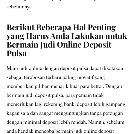
sebelumnya.
Berikut Beberapa Hal Penting
yang Harus Anda Lakukan untuk
Bermain Judi Online Deposit
Pulsa
Main judi online dengan deposit pulsa dapat dikatakan
sebagai terobosan terbaru paling inovatif yang
memberikan pilihan menarik buat para bettor. Dengan
bermain judi deposit pulsa, para pemain tidak
memerlukan lagi rekening bank, deposit lebih gampang
kapan saja dan sangat menguntungkan tanpa potongan
dengan minimal deposit lebih rendah. Namun, sebelum
anda hendak mencoba bermain judi online deposit