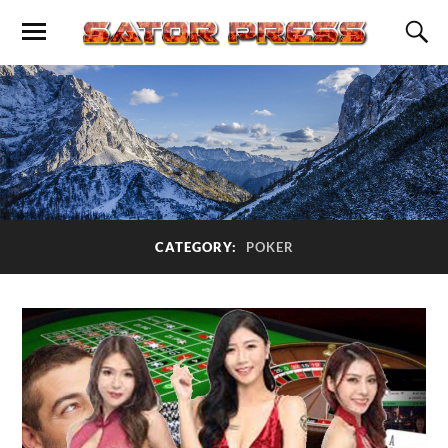
CATEGORY:
POKER