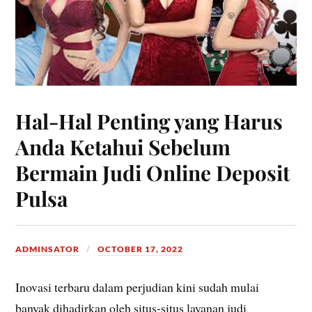
Hal-Hal Penting yang Harus
Anda Ketahui Sebelum
Bermain Judi Online Deposit
Pulsa
ADMINSATOR
OCTOBER 17, 2022
Inovasi terbaru dalam perjudian kini sudah mulai
banyak dihadirkan oleh situs-situs layanan judi